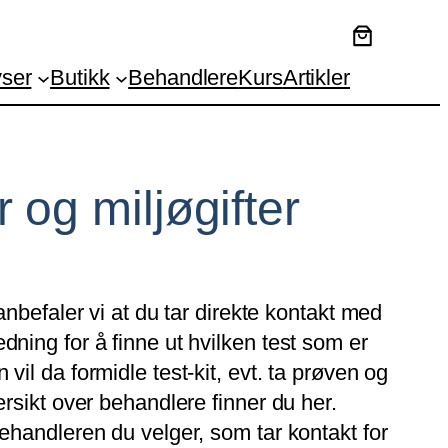
ser
Butikk
Behandlere
Kurs
Artikler
 og miljøgifter
 anbefaler vi at du tar direkte kontakt med
dning for å finne ut hvilken test som er
vil da formidle test-kit, evt. ta prøven og
ersikt over behandlere finner du her.
behandleren du velger, som tar kontakt for