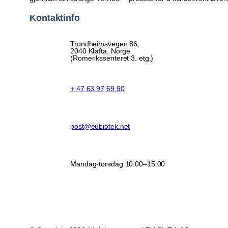
Kontaktinfo
Trondheimsvegen 86,
2040 Kløfta, Norge
(Romerikssenteret 3. etg.)
+ 47 63 97 69 90
post@eubiotek.net
Mandag-torsdag 10:00–15:00