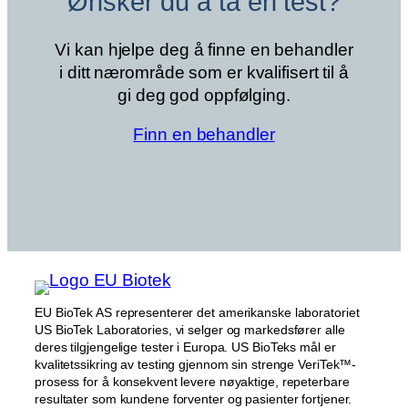
Ønsker du å ta en test?
Vi kan hjelpe deg å finne en behandler
i ditt nærområde som er kvalifisert til å
gi deg god oppfølging.
Finn en behandler
EU BioTek AS representerer det amerikanske laboratoriet
US BioTek Laboratories, vi selger og markedsfører alle
deres tilgjengelige tester i Europa. US BioTeks mål er
kvalitetssikring av testing gjennom sin strenge VeriTek™-
prosess for å konsekvent levere nøyaktige, repeterbare
resultater som kundene forventer og pasienter fortjener.