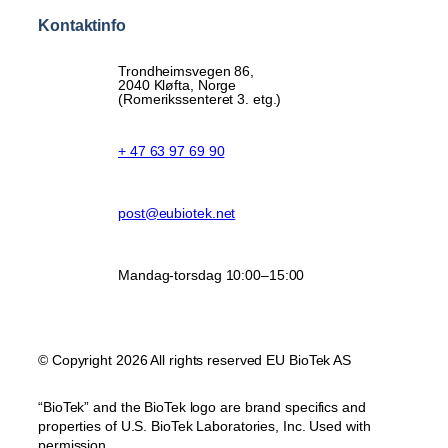
Kontaktinfo
Trondheimsvegen 86,
2040 Kløfta, Norge
(Romerikssenteret 3. etg.)
+ 47 63 97 69 90
post@eubiotek.net
Mandag-torsdag 10:00–15:00
© Copyright 2026 All rights reserved EU BioTek AS
“BioTek” and the BioTek logo are brand specifics and
properties of U.S. BioTek Laboratories, Inc. Used with
permission.