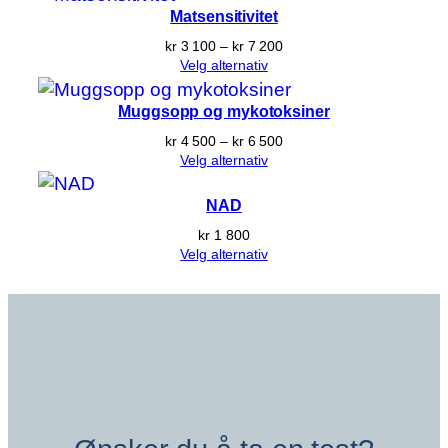
kr 5 900
Matsensitivitet
Prisområde:
kr
3 100
–
kr
7 200
kr 3 100
Velg alternativ
til
kr 7 200
Muggsopp og mykotoksiner
Prisområde:
kr
4 500
–
kr
6 500
kr 4 500
Velg alternativ
til
kr 6 500
NAD
kr
1 800
Velg alternativ