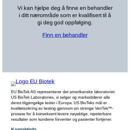
Vi kan hjelpe deg å finne en behandler
i ditt nærområde som er kvalifisert til å
gi deg god oppfølging.
Finn en behandler
EU BioTek AS representerer det amerikanske laboratoriet
US BioTek Laboratories, vi selger og markedsfører alle
deres tilgjengelige tester i Europa. US BioTeks mål er
kvalitetssikring av testing gjennom sin strenge VeriTek™-
prosess for å konsekvent levere nøyaktige, repeterbare
resultater som kundene forventer og pasienter fortjener.
Kontaktinfo