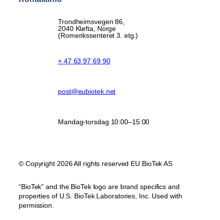
Trondheimsvegen 86,
2040 Kløfta, Norge
(Romerikssenteret 3. etg.)
+ 47 63 97 69 90
post@eubiotek.net
Mandag-torsdag 10:00–15:00
© Copyright 2026 All rights reserved EU BioTek AS
“BioTek” and the BioTek logo are brand specifics and
properties of U.S. BioTek Laboratories, Inc. Used with
permission.