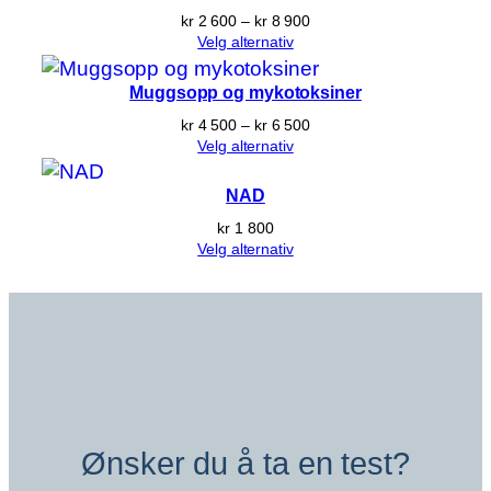
Prisområde:
kr
2 600
–
kr
8 900
kr 2 600
Velg alternativ
til
kr 8 900
Muggsopp og mykotoksiner
Prisområde:
kr
4 500
–
kr
6 500
kr 4 500
Velg alternativ
til
kr 6 500
NAD
kr
1 800
Velg alternativ
Ønsker du å ta en test?