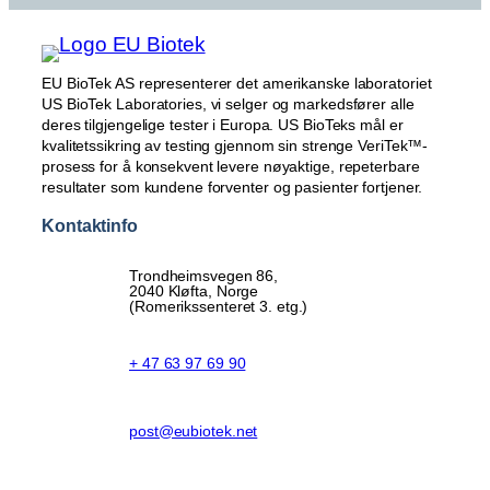
EU BioTek AS representerer det amerikanske laboratoriet
US BioTek Laboratories, vi selger og markedsfører alle
deres tilgjengelige tester i Europa. US BioTeks mål er
kvalitetssikring av testing gjennom sin strenge VeriTek™-
prosess for å konsekvent levere nøyaktige, repeterbare
resultater som kundene forventer og pasienter fortjener.
Kontaktinfo
Trondheimsvegen 86,
2040 Kløfta, Norge
(Romerikssenteret 3. etg.)
+ 47 63 97 69 90
post@eubiotek.net