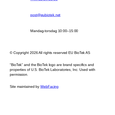
post@eubiotek.net
Mandag-torsdag 10:00–15:00
© Copyright 2026 All rights reserved EU BioTek AS
“BioTek” and the BioTek logo are brand specifics and
properties of U.S. BioTek Laboratories, Inc. Used with
permission.
Site maintained by
WebFacing