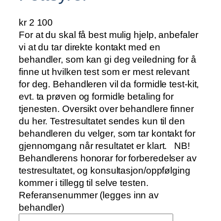
kr
2 100
For at du skal få best mulig hjelp, anbefaler
vi at du tar direkte kontakt med en
behandler, som kan gi deg veiledning for å
finne ut hvilken test som er mest relevant
for deg. Behandleren vil da formidle test-kit,
evt. ta prøven og formidle betaling for
tjenesten. Oversikt over behandlere finner
du her. Testresultatet sendes kun til den
behandleren du velger, som tar kontakt for
gjennomgang når resultatet er klart. NB!
Behandlerens honorar for forberedelser av
testresultatet, og konsultasjon/oppfølging
kommer i tillegg til selve testen.
Referansenummer
(legges inn av
behandler)