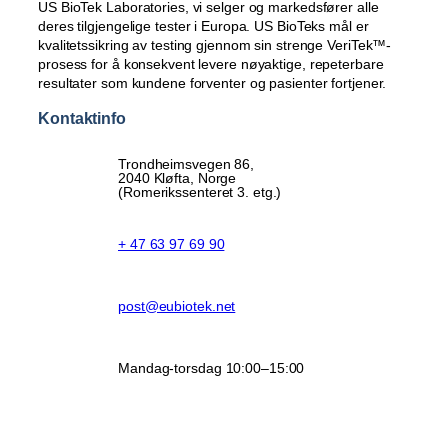
US BioTek Laboratories, vi selger og markedsfører alle
deres tilgjengelige tester i Europa. US BioTeks mål er
kvalitetssikring av testing gjennom sin strenge VeriTek™-
prosess for å konsekvent levere nøyaktige, repeterbare
resultater som kundene forventer og pasienter fortjener.
Kontaktinfo
Trondheimsvegen 86,
2040 Kløfta, Norge
(Romerikssenteret 3. etg.)
+ 47 63 97 69 90
post@eubiotek.net
Mandag-torsdag 10:00–15:00