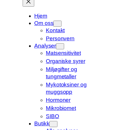
Hjem
Om oss
Kontakt
Personvern
Analyser
Matsensitivitet
Organiske syrer
Miljøgifter og
tungmetaller
Mykotoksiner og
muggsopp
Hormoner
Mikrobiomet
SIBO
Butikk