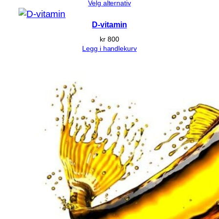
Velg alternativ
D-vitamin
kr
800
Legg i handlekurv