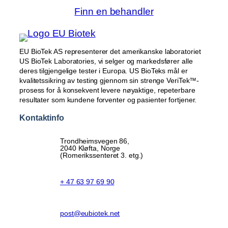
Finn en behandler
EU BioTek AS representerer det amerikanske laboratoriet
US BioTek Laboratories, vi selger og markedsfører alle
deres tilgjengelige tester i Europa. US BioTeks mål er
kvalitetssikring av testing gjennom sin strenge VeriTek™-
prosess for å konsekvent levere nøyaktige, repeterbare
resultater som kundene forventer og pasienter fortjener.
Kontaktinfo
Trondheimsvegen 86,
2040 Kløfta, Norge
(Romerikssenteret 3. etg.)
+ 47 63 97 69 90
post@eubiotek.net