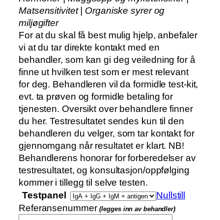
Matsensitivitet | Organiske syrer og
miljøgifter
For at du skal få best mulig hjelp, anbefaler
vi at du tar direkte kontakt med en
behandler, som kan gi deg veiledning for å
finne ut hvilken test som er mest relevant
for deg. Behandleren vil da formidle test-kit,
evt. ta prøven og formidle betaling for
tjenesten. Oversikt over behandlere finner
du her. Testresultatet sendes kun til den
behandleren du velger, som tar kontakt for
gjennomgang når resultatet er klart. NB!
Behandlerens honorar for forberedelser av
testresultatet, og konsultasjon/oppfølging
kommer i tillegg til selve testen.
Testpanel
Nullstill
Referansenummer
(legges inn av behandler)