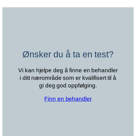
til
kr 4 200
Ønsker du å ta en test?
Vi kan hjelpe deg å finne en behandler
i ditt nærområde som er kvalifisert til å
gi deg god oppfølging.
Finn en behandler