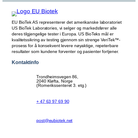
EU BioTek AS representerer det amerikanske laboratoriet
US BioTek Laboratories, vi selger og markedsfører alle
deres tilgjengelige tester i Europa. US BioTeks mål er
kvalitetssikring av testing gjennom sin strenge VeriTek™-
prosess for å konsekvent levere nøyaktige, repeterbare
resultater som kundene forventer og pasienter fortjener.
Kontaktinfo
Trondheimsvegen 86,
2040 Kløfta, Norge
(Romerikssenteret 3. etg.)
+ 47 63 97 69 90
post@eubiotek.net