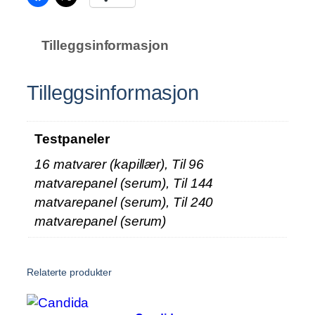
l
l
Tilleggsinformasjon
Tilleggsinformasjon
Testpaneler
16 matvarer (kapillær), Til 96
matvarepanel (serum), Til 144
matvarepanel (serum), Til 240
matvarepanel (serum)
Relaterte produkter