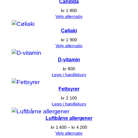
Candida
kr
1 800
Velg alternativ
Cøliaki
kr
1 900
Velg alternativ
D-vitamin
kr
800
Legg i handlekurv
Fettsyrer
kr
2 100
Legg i handlekurv
Luftbårne allergener
Prisområde:
kr
1 400
–
kr
4 200
kr 1 400
Velg alternativ