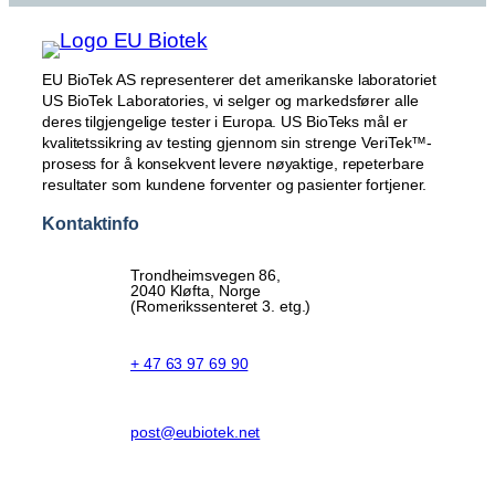
EU BioTek AS representerer det amerikanske laboratoriet
US BioTek Laboratories, vi selger og markedsfører alle
deres tilgjengelige tester i Europa. US BioTeks mål er
kvalitetssikring av testing gjennom sin strenge VeriTek™-
prosess for å konsekvent levere nøyaktige, repeterbare
resultater som kundene forventer og pasienter fortjener.
Kontaktinfo
Trondheimsvegen 86,
2040 Kløfta, Norge
(Romerikssenteret 3. etg.)
+ 47 63 97 69 90
post@eubiotek.net