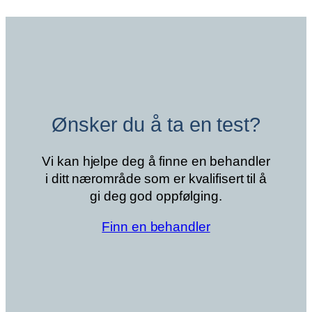
til
kr 4 200
Ønsker du å ta en test?
Vi kan hjelpe deg å finne en behandler
i ditt nærområde som er kvalifisert til å
gi deg god oppfølging.
Finn en behandler