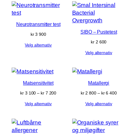
Neurotransmitter test
SIBO – Pustetest
kr
3 900
kr
2 600
Velg alternativ
Velg alternativ
Matsensitivitet
Matallergi
Prisområde:
Prisområd
kr
3 100
–
kr
7 200
kr
2 800
–
kr
6 400
kr 3 100
kr 2 800
Velg alternativ
Velg alternativ
til
til
kr 7 200
kr 6 400