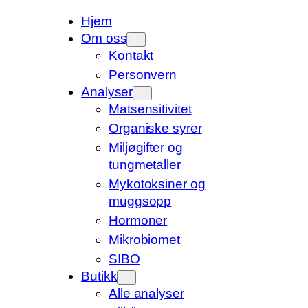
Hjem
Om oss
Kontakt
Personvern
Analyser
Matsensitivitet
Organiske syrer
Miljøgifter og
tungmetaller
Mykotoksiner og
muggsopp
Hormoner
Mikrobiomet
SIBO
Butikk
Alle analyser