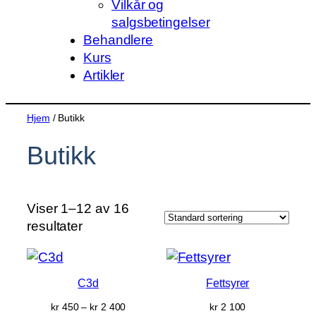
Vilkår og
salgsbetingelser
Behandlere
Kurs
Artikler
Hjem
/ Butikk
Butikk
Viser 1–12 av 16
resultater
C3d
Fettsyrer
Prisområde:
kr
450
–
kr
2 400
kr
2 100