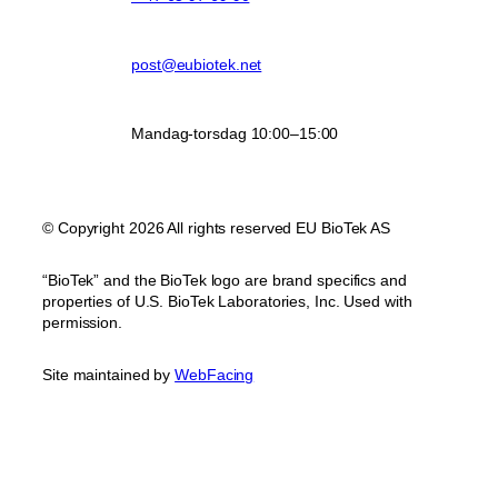
post@eubiotek.net
Mandag-torsdag 10:00–15:00
© Copyright 2026 All rights reserved EU BioTek AS
“BioTek” and the BioTek logo are brand specifics and
properties of U.S. BioTek Laboratories, Inc. Used with
permission.
Site maintained by
WebFacing